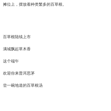
摊位上，摆放着种类繁多的百草根。
百草根陆续上市
满城飘起草木香
这个端午
欢迎你来普洱思茅
尝一碗地道的百草根汤