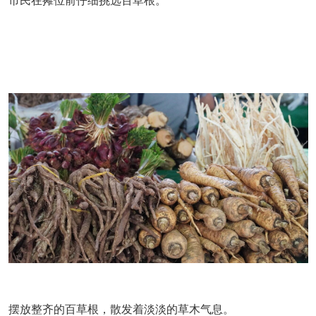
市民在摊位前仔细挑选百草根。
摆放整齐的百草根，散发着淡淡的草木气息
。