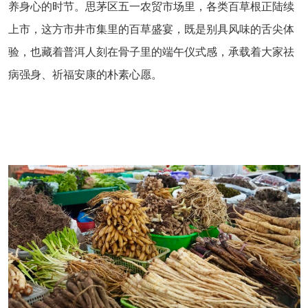
养身心的时节。思茅区五一农贸市场里，各类百草根正陆续
上市，这方市井市集里的百草盛宴，既是别具风味的舌尖体
验，也藏着普洱人刻在骨子里的端午仪式感，承载着大家祛
病强身、祈福安康的朴素心愿。