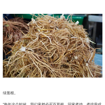
绿葱根。
“每年这个时候，我们家都必买百草根，回家煮鸡、煮排骨或