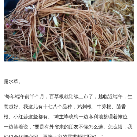
露水草。
“每年端午前半个月，百草根就陆续上市了，越临近端午，生
意越好。我这儿有十七八个品种，鸡刺根、牛蒡根、茴香
根、小红蒜这些都有。”摊主毕晓梅一边麻利地整理着摊位，
一边笑着说，“要是有外省来的朋友不懂怎么选、怎么搭，我
们也会仔细介绍，再按大家的需求帮忙配好。”