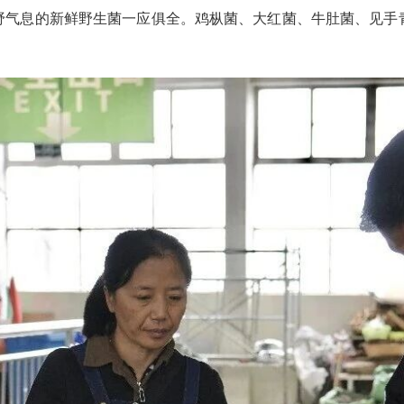
野气息的新鲜野生菌一应俱全。鸡枞菌、大红菌、牛肚菌、见手