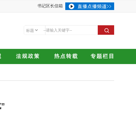
书记区长信箱
”