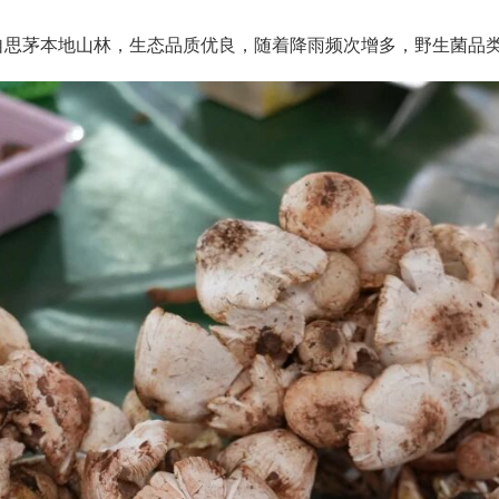
自思茅本地山林，生态品质优良，随着降雨频次增多，野生菌品