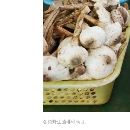
各类野生菌琳琅满目。