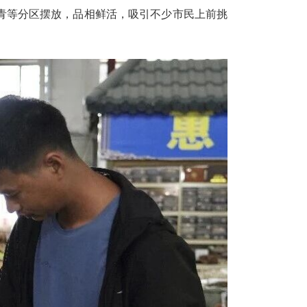
青等分区摆放，品相鲜活，吸引不少市民上前挑