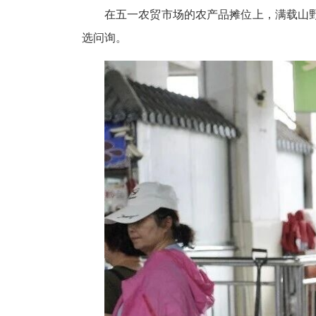
在五一农贸市场的农产品摊位上，满载山
选问询。