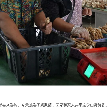
都会来选购。今天挑选了奶浆菌，回家和家人共享这份山野鲜香