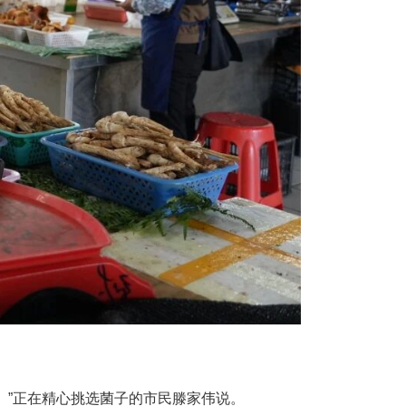
。”正在精心挑选菌子的市民滕家伟说。