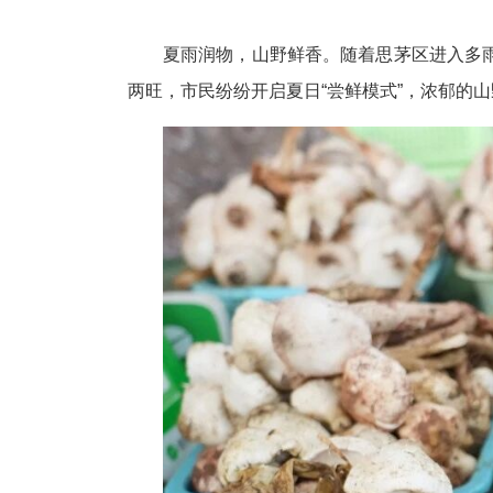
夏雨润物，山野鲜香。随着思茅区进入多
两旺，市民纷纷开启夏日“尝鲜模式”，浓郁的