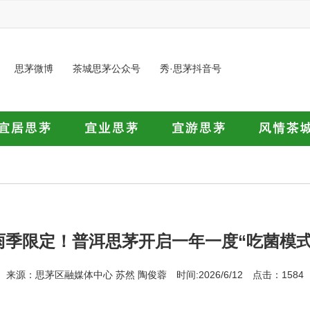
思茅微博
茶城思茅公众号
秀·思茅抖音号
雨季限定！普洱思茅开启一年一度“吃菌模式
来源：思茅区融媒体中心 苏然 陶俊蓉 时间:2026/6/12 点击：1584