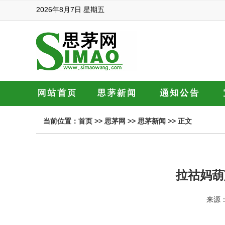
2026年8月7日 星期五
当前位置：
首页
>>
思茅网
>>
思茅新闻
>> 正文
拉祜妈葫
来源：