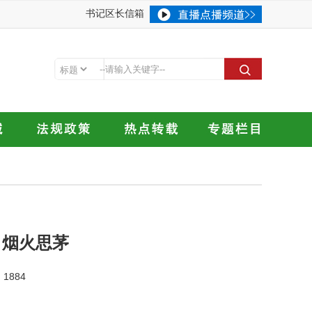
书记区长信箱
 烟火思茅
1884