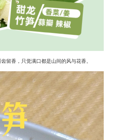
唇齿留香，只觉满口都是山间的风与花香。