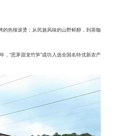
烤的热辣滚烫；从民族风味的山野鲜醇，到茶咖
年，“思茅甜龙竹笋”成功入选全国名特优新农产