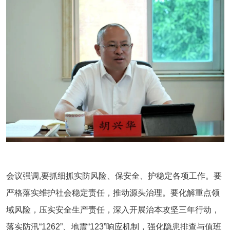
会议强调,
要
抓细抓实防风险、保安全、护稳定各项工作。要
严格落实维护社会稳定责任，推动源头治理。要化解重点领
域风险，压实安全生产责任，深入开展治本攻坚三年行动，
落实防汛
“1262”
、地震
“123”
响应机制，强化隐患排查与值班