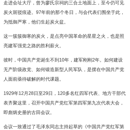
走进会址大厅，曾为廖氏宗祠的三合土地面上，至今仍可见
炭火斑驳痕迹。97年前的那个冬日，与会代表们围坐于此，
为抵御严寒，他们生起炭火盆。
这一簇簇御寒的炭火，是点亮中国革命的星星之火，也是照
亮建军强党之路的胜利薪火。
彼时，中国共产党诞生不到10年，建军刚刚2年。如何建设
无产阶级政党、如何锻造新型人民军队，是摆在中国共产党
人面前亟待破解的时代课题。
1929年12月28日至29日，120多名红四军代表、地方干部代
表齐聚这里，召开中国共产党红军第四军第九次代表大会，
即彪炳史册的古田会议。
会议一致通过了毛泽东同志主持起草的《中国共产党红军第