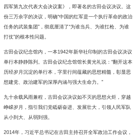
四军第九次代表大会决议案》，即著名的古田会议决议。这
份三万余字的决议，明确“中国的红军是一个执行革命的政治
任务的武装集团”，彻底厘清了“为谁当兵、为谁扛枪、为谁
打仗”的根本性问题。
古田会议纪念馆内，一本1942年新华社印制的古田会议决议
单行本静静陈列。古田会议纪念馆馆长黄光礼说：“翻开这本
历经岁月沉淀的单行本，字里行间蕴藏的思想精髓，彰显思
想建党、政治建军的深厚内涵与强大生命力。”
九十余载风雨兼程，古田会议决议如不灭的思想火炬，穿越
峥嵘岁月，指引我们党砥砺奋进、发展壮大，引领人民军队
从小到大、从弱到强。
2014年，习近平总书记在古田主持召开全军政治工作会议，