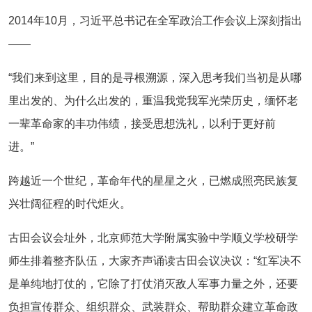
2014年10月，习近平总书记在全军政治工作会议上深刻指出
——
“我们来到这里，目的是寻根溯源，深入思考我们当初是从哪
里出发的、为什么出发的，重温我党我军光荣历史，缅怀老
一辈革命家的丰功伟绩，接受思想洗礼，以利于更好前
进。”
跨越近一个世纪，革命年代的星星之火，已燃成照亮民族复
兴壮阔征程的时代炬火。
古田会议会址外，北京师范大学附属实验中学顺义学校研学
师生排着整齐队伍，大家齐声诵读古田会议决议：“红军决不
是单纯地打仗的，它除了打仗消灭敌人军事力量之外，还要
负担宣传群众、组织群众、武装群众、帮助群众建立革命政