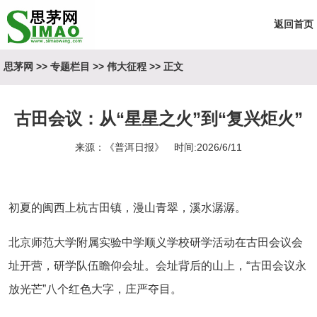
返回首页
思茅网
>>
专题栏目
>>
伟大征程
>> 正文
古田会议：从“星星之火”到“复兴炬火”
来源：《普洱日报》 时间:2026/6/11
初夏的闽西上杭古田镇，漫山青翠，溪水潺潺。
北京师范大学附属实验中学顺义学校研学活动在古田会议会
址开营，研学队伍瞻仰会址。会址背后的山上，“古田会议永
放光芒”八个红色大字，庄严夺目。