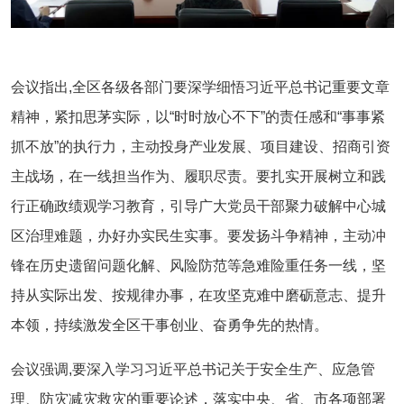
会议指出,全区各级各部门要深学细悟习近平总书记重要文章
精神，紧扣思茅实际，以“时时放心不下”的责任感和“事事紧
抓不放”的执行力，主动投身产业发展、项目建设、招商引资
主战场，在一线担当作为、履职尽责。要扎实开展树立和践
行正确政绩观学习教育，引导广大党员干部聚力破解中心城
区治理难题，办好办实民生实事。要发扬斗争精神，主动冲
锋在历史遗留问题化解、风险防范等急难险重任务一线，坚
持从实际出发、按规律办事，在攻坚克难中磨砺意志、提升
本领，持续激发全区干事创业、奋勇争先的热情。
会议强调,要深入学习习近平总书记关于安全生产、应急管
理、防灾减灾救灾的重要论述，落实中央、省、市各项部署