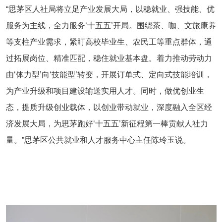
“思茅区人社局将立足产业发展大局，以稳就业、强技能、优
服务为主线，全力服务‘十五五’开局。围绕茶、咖、文旅康养
等支柱产业需求，紧盯高校毕业生、农民工等重点群体，通
过拓展岗位、精准匹配，稳住就业基本盘。着力推动劳动力
由‘体力型’向‘技能型’转变，开展订单式、定向式技能培训，
为产业升级和项目建设输送实用人才。同时，做优创业生
态，提质升级创业载体，以创业带动就业，深度融入全区经
济发展大局，为思茅跑好‘十五五’新征程第一棒贡献人社力
量。”思茅区公共就业和人才服务中心主任陈玲玉说。