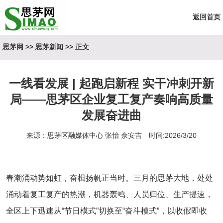
返回首页
思茅网
>>
思茅新闻
>> 正文
一线看发展 | 起跑启新程 实干冲刺开新
局——思茅区企业复工复产奏响高质量
发展奋进曲
来源：思茅区融媒体中心 张怡 佘安吉 时间:2026/3/20
春潮涌动势如虹，奋楫扬帆正当时。三月的思茅大地，处处
涌动着复工复产的热潮，机器轰鸣、人员归位、生产提速，
全区上下迅速从“节日模式”切换至“奋斗模式”，以收假即收