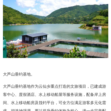
大芦山垂钓基地。
大芦山垂钓基地作为云仙乡重点打造的文旅项目，已建成游
客中心、度假酒店、水上移动船屋等服务设施，配备岸上房
间、水上移动船房及筏钓平台，可全方位满足游客多元化需
求。胡选坤强调，要以提升垂钓体验为核心，进一步完善配