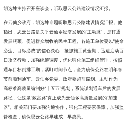
胡选坤主持召开座谈会，听取思云公路建设情况汇报。
在云仙乡政府，胡选坤专题听取思云公路建设情况汇报。他
指出，思云公路是关乎云仙乡经济发展的“主动脉”，是打通
发展瓶颈、促进群众增收的民生工程。各施工单位要以“使命
必达、目标必成”的信心决心，抢抓施工黄金期，迅速启动百
日攻坚行动，加强统筹调度，优化强化施工组织管理，按照
通车目标倒排工期，紧盯时间节点，全力确保公路在明年春
节前顺利通车。云仙乡党委、政府要超前谋划、主动作为，
高标准高质量编制好“十五五”规划，系统谋划通车后的发展
路径，让这条“致富路”真正成为云仙乡高质量发展的“加速
器”。相关部门要加强沟通协作，强化工程要素保障，加强监
督检查，确保思云公路早建成、早惠民。