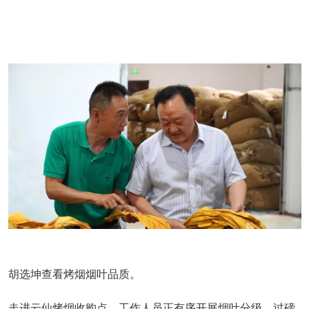
胡选坤查看烤烟烟叶品质。
走进云仙烤烟收购点，工作人员正有序开展烟叶分级、过磅