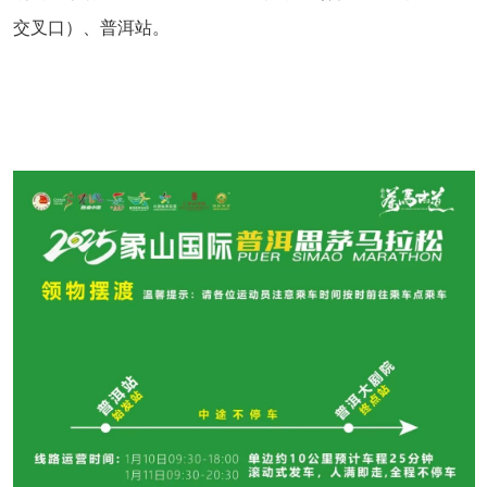
交叉口）、普洱站。