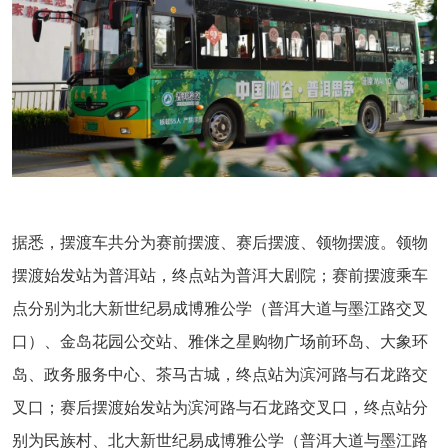
据悉，摆渡车共分为赛前摆渡、赛后摆渡、领物摆渡。领物
摆渡始发站为普洱站，终点站为普洱大剧院；赛前摆渡乘车
点分别为北大新世纪易成博雅公学（普洱大道与墨江路交叉
口）、金岛花园公交站、雅侎之星购物广场前环岛、大象环
岛、政务服务中心、茶马古城，终点站为滨河路与石龙路交
叉口；赛后摆渡始发站为滨河路与石龙路交叉口，终点站分
别为民族村、北大新世纪易成博雅公学（普洱大道与墨江路