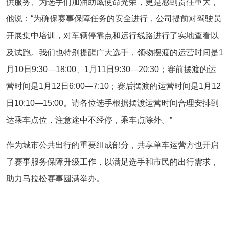
供服务、为选手们加油助威使命光荣，更是感到责任重大，
他说：“为确保赛事保障任务的安全进行，公司提前对驾驶员
开展集中培训，对车辆停靠点和运行线路进行了实地查看以
及试跑。我们也特别提醒广大选手，领物摆渡的运营时间是1
月10日9:30—18:00、1月11日9:30—20:30；赛前摆渡的运
营时间是1月12日6:00—7:10；赛后摆渡的运营时间是1月12
日10:10—15:00。请各位选手根据摆渡运营时间合理安排到
达乘车点位，注意途中不经停，乘车点除外。”
作为城市公共出行的重要组成部分，共享单车运营方也开启
了赛事服务保障升级工作，以满足选手和市民的出行需求，
助力马拉松赛事圆满举办。