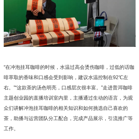
“在冲泡挂耳咖啡的时候，水温过高会烫伤咖啡，过低的话咖
啡萃取的香味和口感会受到影响，建议水温控制在92℃左
右。”“这款茶的汤色明亮，口感层次很丰富。”走进普洱咖啡
主题创业园的直播培训室内里，主播通过生动的语言，为观
众们讲解冲泡挂耳咖啡的相关知识和如何挑选自己喜欢的
茶，助播与运营团队分工配合，完成产品展示，引流推广等
工作。