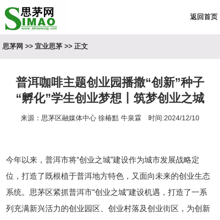
返回首页
思茅网
>>
宜业思茅
>> 正文
普洱咖啡主题创业园播撒“创新”种子
“孵化”学生创业梦想丨筑梦创业之城
来源：思茅区融媒体中心 徐椿黠 牛泉霖 时间:2024/12/10
今年以来，普洱市将“创业之城”建设作为城市发展战略定
位，打造了既根植于普洱地方特色，又面向未来的创业生态
系统。思茅区紧抓普洱市“创业之城”建设机遇，打造了一系
列充满新兴活力的创业园区、创业村落及创业街区，为创新