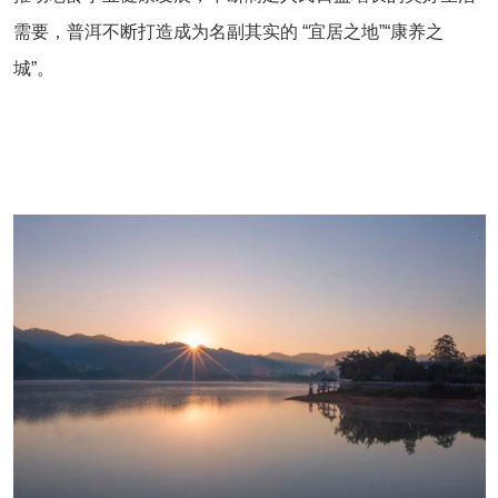
需要，普洱不断打造成为名副其实的 “宜居之地”“康养之
城”。