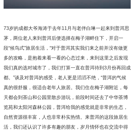
73岁的成都大爷海涛于去年11月与老伴白琳一起来到普洱思
茅，两位老人来到普洱后便选择在梅子湖畔住下，开启一
段“候鸟式”旅居生活，“对于普洱其实我们来之前并没有做更
多的攻略，是抱着来看一看的心态过来，来到这里之后发现
我们真的选对城市了，我们打算一直在普洱待到3月份再回成
都。”谈及对普洱的感受，老人更是滔滔不绝，“普洱的气候
真的很舒服，很适合老年人旅居。我们住在梅子湖附近，每
天都会到茶山和公园里散步游玩，前段时间还去了中华茶博
览苑和太阳河森林公园，普洱给我的感觉就是非常的生态，
自然资源很丰富，人也非常朴实热情。来普洱的这段旅居生
活，我们还认识了许多有趣的朋友，岁月情怀也在交流中得