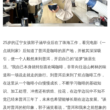
25岁的辽宁女孩郭子涵毕业后在了珠海工作，看完电影《一
点就到家》后知道了普洱是咖啡的原产地，并被其深深吸
引，便一个人毅然来到普洱，开启自己的“追梦”旅居生
活。“我自己本身就特别喜欢喝咖啡，非常向往远山树林的味
道和一场说走就走的旅行。到普洱后来到了炬点咖啡工作，
在这里从一个咖啡小白慢慢成长，不断学习咖啡的基础知
识、加工处理、冲煮还有烘焙、拉花，在边学边玩中不知不
觉已经来普洱三年了，未来也希望能够长期在这边发展。”谈
及对普洱的初印象，郭子涵笑着说，“普洱和我来之前想象的