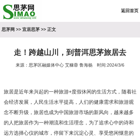
返回首页
思茅网
>>
宜居思茅
>> 正文
走！跨越山川，到普洱思茅旅居去
来源：思茅区融媒体中心 艾糠蓉 鲁海杨 时间:2024/3/6
旅居是近年来兴起的一种旅游+度假休闲的生活方式，随着社
会经济发展，人民生活水平提高，人们的健康需求和旅游观
念不断升级，旅居也成为中国旅游市场的新风向，越来越多
的人把旅居作为一种潮流和生活理念，为了追求心中的诗和
远方选择心仪的城市，停留下来沉淀心灵、享受悠闲惬意的