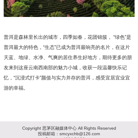
普洱是森林里长出的城市，四季如春，花团锦簇， “绿色”是
普洱最大的特色，“生态”已成为普洱最响亮的名片，在这片
天蓝、地绿、水净、气爽的居住养生好地方，期待更多的朋
友来到这座云南西南部的魅力小城，收获一段温馨快乐记
忆，“沉浸式打卡”颜值与实力并存的普洱，感受宜居宜业宜
游的幸福。
Copyright 思茅区融媒体中心 All Rights Reserved
投稿邮箱：smcyxchb@126.com