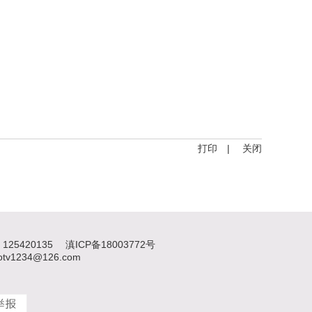
打印
|
关闭
125420135
滇ICP备18003772号
1234@126.com