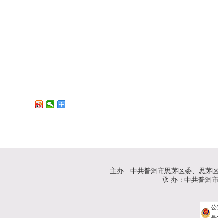
主办：中共普洱市思茅区委、思茅
承 办：中共普洱市思茅
公
号: