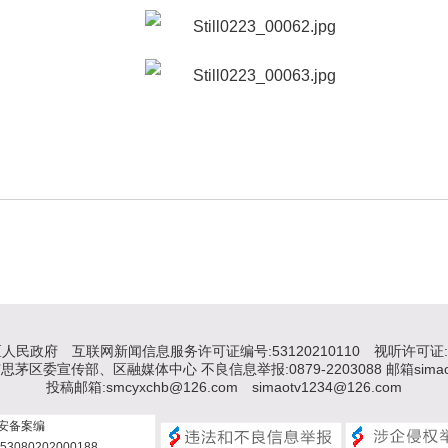
区人民政府
互联网新闻信息服务许可证编号:53120210110
视听许可证: 
区委宣传部、区融媒体中心 不良信息举报:0879-2203088 邮箱simaotv
投稿邮箱:smcyxchb@126.com simaotv1234@126.com
安备案编
53080202000188