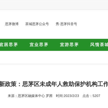
思茅微博
茶城思茅公众号
秀·思茅抖音号
新政策：思茅区未成年人救助保护机构工
来源：思茅区融媒体中心 罗茜 时间:2023/2/23 点击：5207