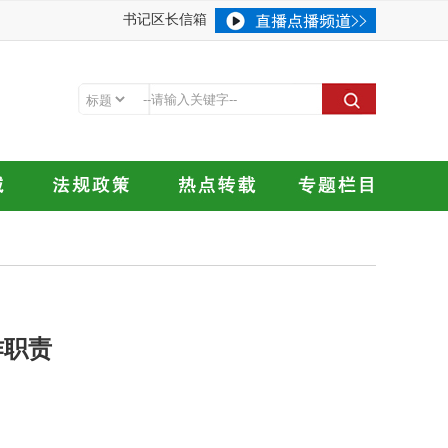
书记区长信箱
作职责