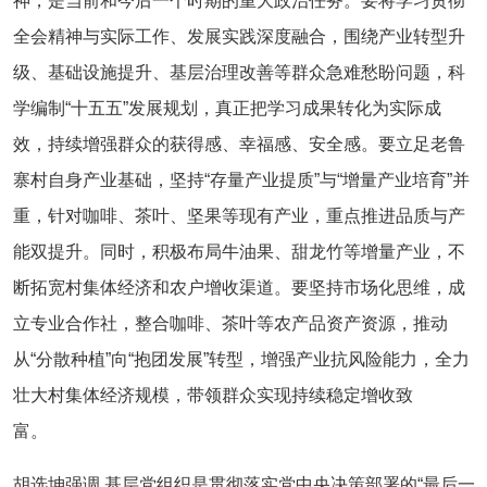
神，是当前和今后一个时期的重大政治任务。要将学习贯彻
全会精神与实际工作、发展实践深度融合，围绕产业转型升
级、基础设施提升、基层治理改善等群众急难愁盼问题，科
学编制“十五五”发展规划，真正把学习成果转化为实际成
效，持续增强群众的获得感、幸福感、安全感。要立足老鲁
寨村自身产业基础，坚持“存量产业提质”与“增量产业培育”并
重，针对咖啡、茶叶、坚果等现有产业，重点推进品质与产
能双提升。同时，积极布局牛油果、甜龙竹等增量产业，不
断拓宽村集体经济和农户增收渠道。要坚持市场化思维，成
立专业合作社，整合咖啡、茶叶等农产品资产资源，推动
从“分散种植”向“抱团发展”转型，增强产业抗风险能力，全力
壮大村集体经济规模，带领群众实现持续稳定增收致
富。
胡选坤强调,基层党组织是贯彻落实党中央决策部署的“最后一