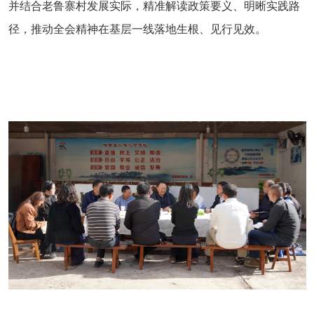
并结合老鲁寨村发展实际，精准解读政策要义、明晰实践路
径，推动全会精神在基层一线落地生根、见行见效。