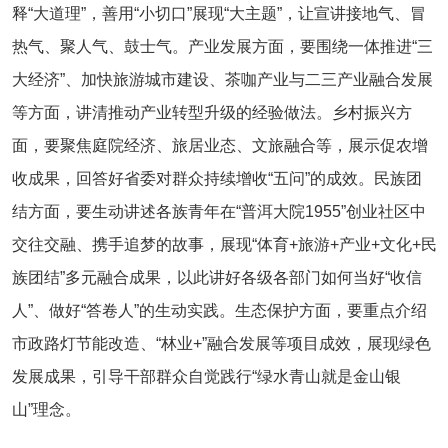
释“大道理”，善用“小切口”展现“大主题”，让宣讲接地气、冒
热气、聚人气、鼓士气。产业发展方面，要围绕一体推进“三
大经济”、加快旅游城市建设、茶咖产业与二三产业融合发展
等方面，讲清推动产业转型升级的经验做法。乡村振兴方
面，要聚焦庭院经济、旅居业态、文旅融合等，展示促农增
收成果，回答好省委对群众持续增收“五问”的成效。民族团
结方面，要生动讲述各族青年在“普洱大院1955”创业社区中
交往交融、携手追梦的故事，展现“体育+旅游+产业+文化+民
族团结”多元融合成果，以此讲好各级各部门如何当好“收信
人”、做好“答卷人”的生动实践。生态保护方面，要重点介绍
市政路灯节能改造、“林业+”融合发展等项目成效，展现绿色
发展成果，引导干部群众自觉践行“绿水青山就是金山银
山”理念。