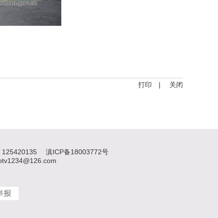
打印
|
关闭
125420135
滇ICP备18003772号
1234@126.com