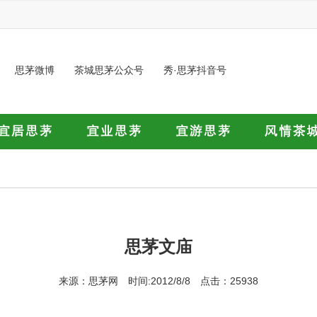
思茅微博
茶城思茅公众号
秀·思茅抖音号
思茅文庙
来源：思茅网 时间:2012/8/8 点击：25938