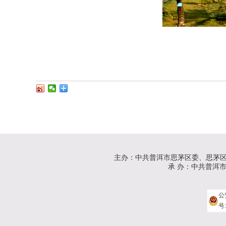
主办：中共普洱市思茅区委、思茅
承 办：中共普洱市思茅
公
号: