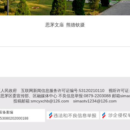
思茅文庙 熊德钦摄
区人民政府
互联网新闻信息服务许可证编号:53120210110
视听许可证: 
区委宣传部、区融媒体中心 不良信息举报:0879-2203088 邮箱simaotv
投稿邮箱:smcyxchb@126.com simaotv1234@126.com
安备案编
53080202000188