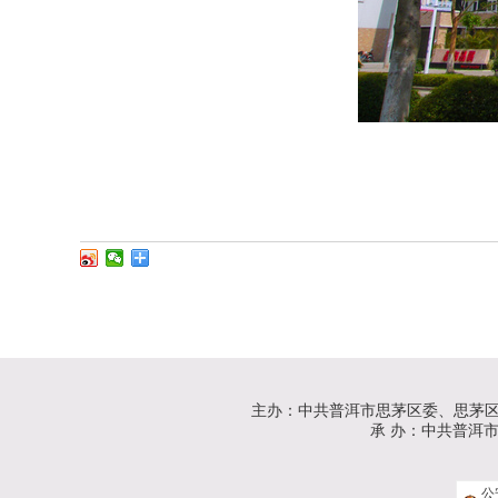
主办：中共普洱市思茅区委、思茅
承 办：中共普洱市思茅
公