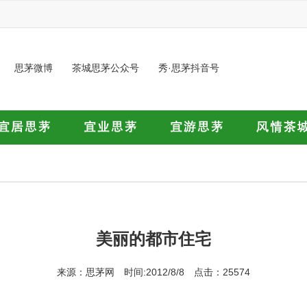
思茅微博
茶城思茅公众号
秀·思茅抖音号
美丽的都市住宅
来源：思茅网 时间:2012/8/8 点击：25574